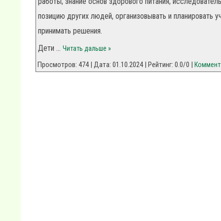
работы; знание основ здорового питания; исследователь
позицию других людей, организовывать и планировать уч
принимать решения.
Дети
...
Читать дальше »
Просмотров: 474 | Дата:
01.10.2024
| Рейтинг: 0.0/0 |
Коммента