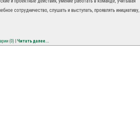
ские и проектные действия; умение работать в команде, учитывая
ебное сотрудничество, слушать и выступать, проявлять инициативу,
|
рии (0)
Читать далее...