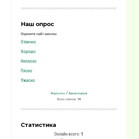
Наш опрос
Оцените сайт школы
Отлично
Хорошо
Неплохо
Плохо
Ужасно
/
Результаты
Архив опросов
Всего ответов:
74
Статистика
Онлайн всего:
1