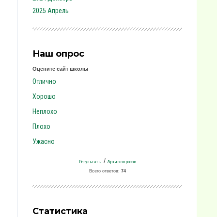
2025 Апрель
Наш опрос
Оцените сайт школы
Отлично
Хорошо
Неплохо
Плохо
Ужасно
/
Результаты
Архив опросов
Всего ответов:
74
Статистика