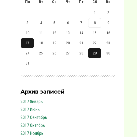
Пн
Вт
Ср
Чт
Пт
Сб
Вс
1
2
3
4
5
6
7
8
9
10
11
12
13
14
15
16
17
18
19
20
21
22
23
24
25
26
27
28
29
30
31
Архив записей
2017 Январь
2017 Июнь
2017 Сентябрь
2017 Октябрь
2017 Ноябрь