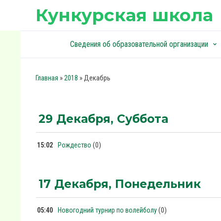
Кункурская школа
Сведения об образовательной организации
keyboard_arrow_down
keyboard_arrow_down
»
»
Декабрь
Главная
2018
29 Декабря, Суббота
(0)
15:02
Рождество
17 Декабря, Понедельник
(0)
05:40
Новогодний турнир по волейболу