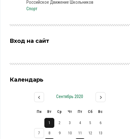
Российское Движение Школьников
Спорт
Вход на сайт
Календарь
Сентябрь 2020
Пн
Вт
Ср
Чт
Пт
Сб
Вс
1
2
3
4
5
6
7
8
9
10
11
12
13