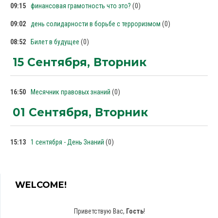
(0)
09:15
финансовая грамотность что это?
(0)
09:02
день солидарности в борьбе с терроризмом
(0)
08:52
Билет в будущее
15 Сентября, Вторник
(0)
16:50
Месячник правовых знаний
01 Сентября, Вторник
(0)
15:13
1 сентября - День Знаний
WELCOME!
Приветствую Вас
,
Гость
!