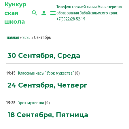
Кункур
Телефон горячей линии Министерства
ская
search
person
menu
образования Забайкальского края:
+7(3022)28-52-19
школа
»
»
Сентябрь
Главная
2020
30 Сентября, Среда
(0)
19:45
Классные часы "Урок мужества"
24 Сентября, Четверг
(0)
19:38
Урок мужества
18 Сентября, Пятница