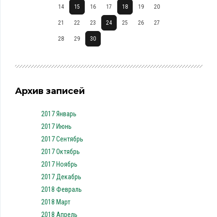
14
15
16
17
18
19
20
21
22
23
24
25
26
27
28
29
30
Архив записей
2017 Январь
2017 Июнь
2017 Сентябрь
2017 Октябрь
2017 Ноябрь
2017 Декабрь
2018 Февраль
2018 Март
2018 Апрель