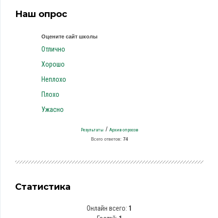
Наш опрос
Оцените сайт школы
Отлично
Хорошо
Неплохо
Плохо
Ужасно
/
Результаты
Архив опросов
Всего ответов:
74
Статистика
Онлайн всего:
1