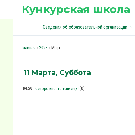
Кункурская школа
Сведения об образовательной организации
keyboard_arrow_down
keyboard_arrow_down
»
»
Март
Главная
2023
11 Марта, Суббота
(0)
04:29
Осторожно, тонкий лёд!