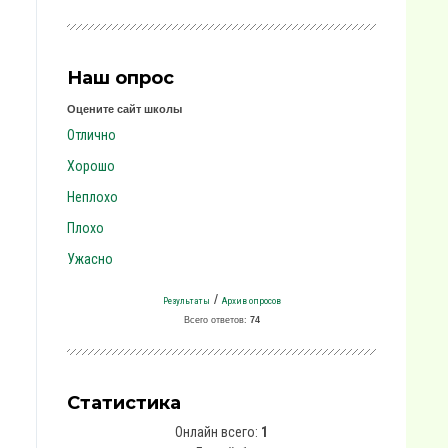
Наш опрос
Оцените сайт школы
Отлично
Хорошо
Неплохо
Плохо
Ужасно
/
Результаты
Архив опросов
Всего ответов:
74
Статистика
Онлайн всего:
1