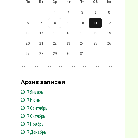
Пн
Вт
Ср
Чт
Пт
Сб
Вс
1
2
3
4
5
6
7
8
9
10
11
12
13
14
15
16
17
18
19
20
21
22
23
24
25
26
27
28
29
30
31
Архив записей
2017 Январь
2017 Июнь
2017 Сентябрь
2017 Октябрь
2017 Ноябрь
2017 Декабрь