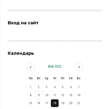
Вход на сайт
Календарь
Май 2023
Пн
Вт
Ср
Чт
Пт
Сб
Вс
1
2
3
4
5
6
7
8
9
10
11
12
13
14
15
16
17
18
19
20
21