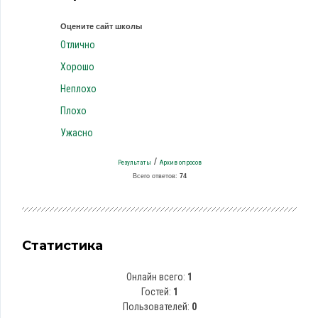
Оцените сайт школы
Отлично
Хорошо
Неплохо
Плохо
Ужасно
/
Результаты
Архив опросов
Всего ответов:
74
Статистика
Онлайн всего:
1
Гостей:
1
Пользователей:
0