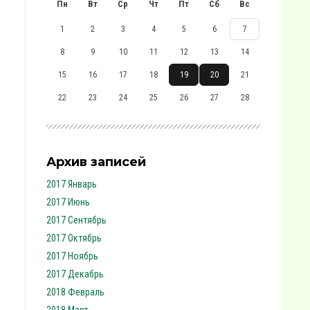
Пн
Вт
Ср
Чт
Пт
Сб
Вс
1
2
3
4
5
6
7
8
9
10
11
12
13
14
15
16
17
18
19
20
21
22
23
24
25
26
27
28
Архив записей
2017 Январь
2017 Июнь
2017 Сентябрь
2017 Октябрь
2017 Ноябрь
2017 Декабрь
2018 Февраль