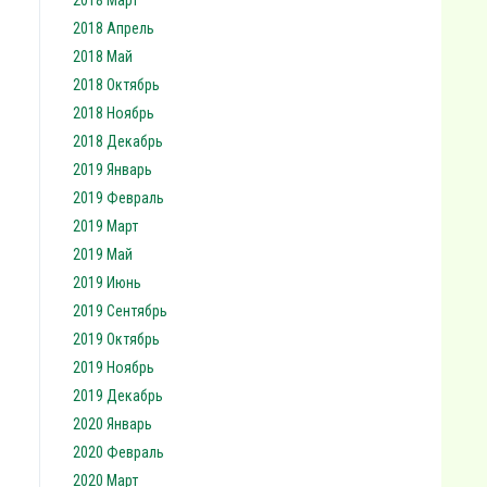
2018 Март
2018 Апрель
2018 Май
2018 Октябрь
2018 Ноябрь
2018 Декабрь
2019 Январь
2019 Февраль
2019 Март
2019 Май
2019 Июнь
2019 Сентябрь
2019 Октябрь
2019 Ноябрь
2019 Декабрь
2020 Январь
2020 Февраль
2020 Март