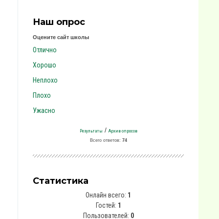
Наш опрос
Оцените сайт школы
Отлично
Хорошо
Неплохо
Плохо
Ужасно
/
Результаты
Архив опросов
Всего ответов:
74
Статистика
Онлайн всего:
1
Гостей:
1
Пользователей:
0