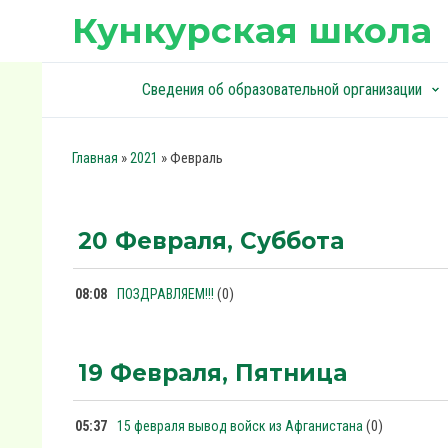
Кункурская школа
Сведения об образовательной организации
keyboard_arrow_down
keyboard_arrow_down
»
»
Февраль
Главная
2021
20 Февраля, Суббота
(0)
08:08
ПОЗДРАВЛЯЕМ!!!
19 Февраля, Пятница
(0)
05:37
15 февраля вывод войск из Афганистана