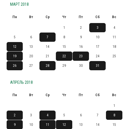
МАРТ 2018
Пн
Вт
Ср
Чт
Пт
Сб
Вс
1
2
3
4
5
6
7
8
9
10
11
12
13
14
15
16
17
18
19
20
21
22
23
24
25
26
27
28
29
30
31
АПРЕЛЬ 2018
Пн
Вт
Ср
Чт
Пт
Сб
Вс
1
2
3
4
5
6
7
8
9
10
11
12
13
14
15