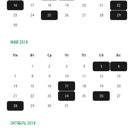
16
17
18
19
20
21
22
23
24
25
26
27
28
29
30
МАЙ 2018
Пн
Вт
Ср
Чт
Пт
Сб
Вс
1
2
3
4
5
6
7
8
9
10
11
12
13
14
15
16
17
18
19
20
21
22
23
24
25
26
27
28
29
30
31
ОКТЯБРЬ 2018