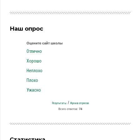
Наш опрос
Оцените сайт школы
Отлично
Хорошо
Неплохо
Плохо
Ужасно
/
Результаты
Архив опросов
Всего ответов:
74
Статистика