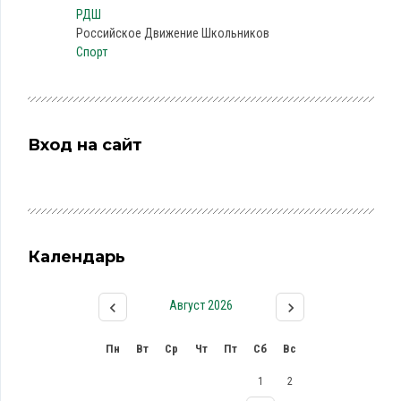
РДШ
Российское Движение Школьников
Спорт
Вход на сайт
Календарь
Август 2026
Пн
Вт
Ср
Чт
Пт
Сб
Вс
1
2