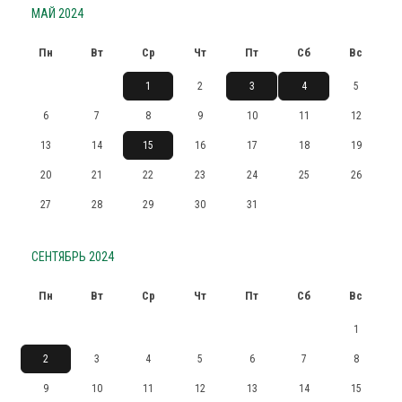
МАЙ 2024
Пн
Вт
Ср
Чт
Пт
Сб
Вс
1
2
3
4
5
6
7
8
9
10
11
12
13
14
15
16
17
18
19
20
21
22
23
24
25
26
27
28
29
30
31
СЕНТЯБРЬ 2024
Пн
Вт
Ср
Чт
Пт
Сб
Вс
1
2
3
4
5
6
7
8
9
10
11
12
13
14
15