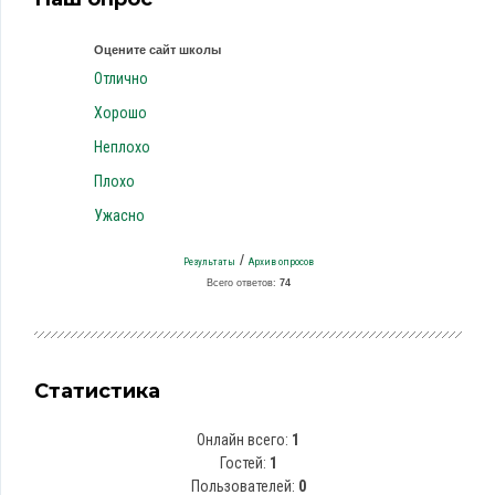
Оцените сайт школы
Отлично
Хорошо
Неплохо
Плохо
Ужасно
/
Результаты
Архив опросов
Всего ответов:
74
Статистика
Онлайн всего:
1
Гостей:
1
Пользователей:
0