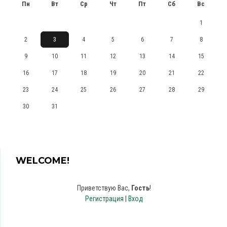
Пн
Вт
Ср
Чт
Пт
Сб
Вс
1
2
3
4
5
6
7
8
9
10
11
12
13
14
15
16
17
18
19
20
21
22
23
24
25
26
27
28
29
30
31
WELCOME!
Приветствую Вас
,
Гость
!
Регистрация
|
Вход