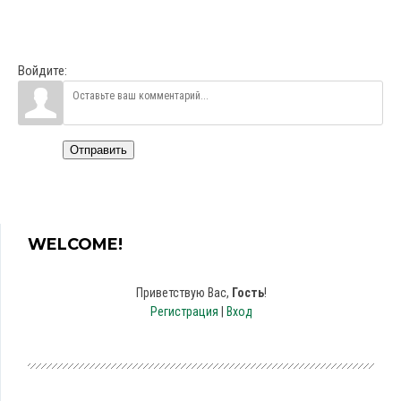
Войдите:
Отправить
WELCOME!
Приветствую Вас
,
Гость
!
Регистрация
|
Вход