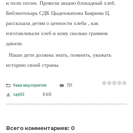
и пели песни. Провели акцию блокадный хлеб.
Библиотекарь СДК Цыденжапова Баярима Ц.
рассказала детям о ценности хлеба , как
изготавливали хлеб и кому сколько граммов
давали.
Наши дети должны знать, помнить, уважать
историю своей страны.
Наши мероприятия
731
sayt03
0.0
/
0
Всего комментариев
:
0