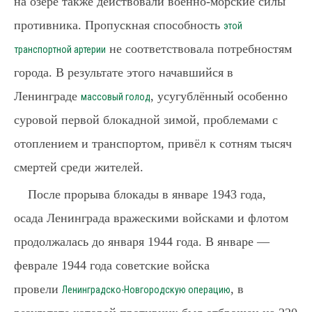
на озере также действовали военно-морские силы
противника. Пропускная способность
этой
не соответствовала потребностям
транспортной артерии
города. В результате этого начавшийся в
Ленинграде
, усугублённый особенно
массовый голод
суровой первой блокадной зимой, проблемами с
отоплением и транспортом, привёл к сотням тысяч
смертей среди жителей.
После прорыва блокады в январе 1943 года,
осада Ленинграда вражескими войсками и флотом
продолжалась до января 1944 года. В январе —
феврале 1944 года советские войска
провели
, в
Ленинградско-Новгородскую операцию