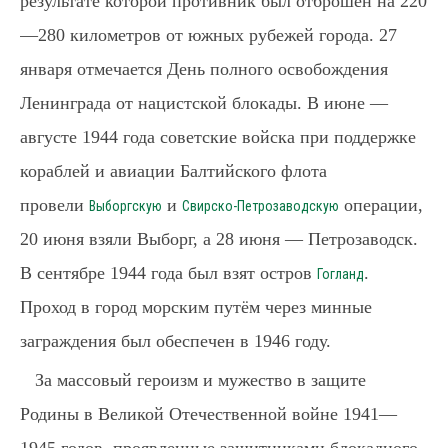
результате которой противник был отброшен на 220
—280 километров от южных рубежей города. 27
января отмечается День полного освобождения
Ленинграда от нацистской блокады. В июне —
августе 1944 года советские войска при поддержке
кораблей и авиации Балтийского флота
провели
и
операции,
Выборгскую
Свирско-Петрозаводскую
20 июня взяли Выборг, а 28 июня — Петрозаводск.
В сентябре 1944 года был взят остров
.
Гогланд
Проход в город морским путём через минные
заграждения был обеспечен в 1946 году.
За массовый героизм и мужество в защите
Родины в Великой Отечественной войне 1941—