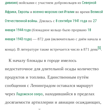
дивизия
) войсками с участием добровольцев из
Северной
Африки
,
Европы
и
военно-морских сил Италии
во время
Великой
Отечественной войны
. Длилась с
8 сентября
1941 года
по
27
января
1944 года
(блокадное кольцо было прорвано
18
января
1943 года
) — 872 дня (включительно с днём начала и
[5]
конца). В литературе также встречается число в 871 день
.
К началу блокады в городе имелось
недостаточное для длительной осады количество
продуктов и топлива. Единственным путём
сообщения с Ленинградом оставался маршрут
через
, находившийся в пределах
Ладожское озеро
досягаемости артиллерии и авиации осаждающих,