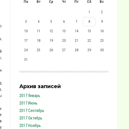
Пн
Вт
Ср
Чт
Пт
Сб
Вс
1
2
3
4
5
6
7
8
9
о
10
11
12
13
14
15
16
,
17
18
19
20
21
22
23
24
25
26
27
28
29
30
й
,
31
н
д
Архив записей
,
ы
2017 Январь
2017 Июнь
ь
2017 Сентябрь
е
2017 Октябрь
в
2017 Ноябрь
е