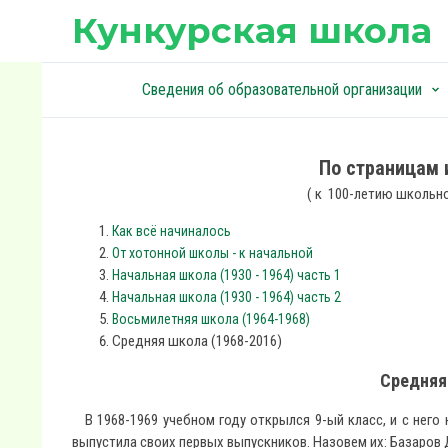
Кункурская школа
Сведения об образовательной организации
keyboard_arrow_down
keyboard_arrow_down
По страницам 
( к 100-летию школьно
Как всё начиналось
От хотонной школы - к начальной
Начальная школа (1930 - 1964) часть 1
Начальная школа (1930 - 1964) часть 2
Восьмилетняя школа (1964-1968)
Средняя школа (1968-2016)
Средняя
В 1968-1969 учебном году открылся 9-ый класс, и с него 
выпустила своих первых выпускников. Назовем их: Базаров 